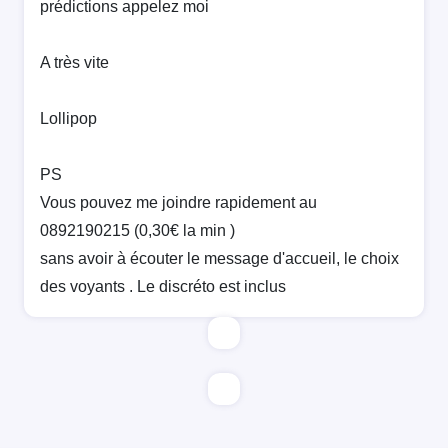
prédictions appelez moi
A très vite
Lollipop
PS
Vous pouvez me joindre rapidement au
0892190215 (0,30€ la min )
sans avoir à écouter le message d'accueil, le choix
des voyants . Le discréto est inclus