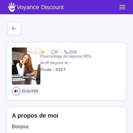
Voyance Discount
0
2446
Pourcentage de réponse
60%
Actif depuis le -
Code : 4327
ECOUTER
A propos de moi
Bonjour,