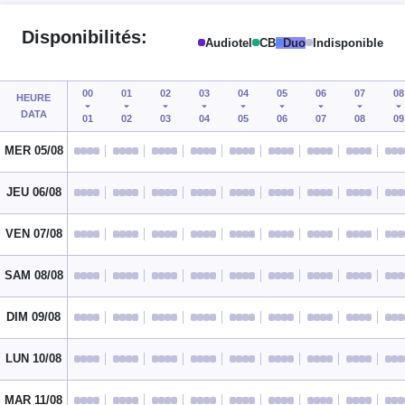
Disponibilités:
Audiotel
CB
Duo
Indisponible
00
01
02
03
04
05
06
07
08
HEURE
DATA
01
02
03
04
05
06
07
08
09
MER 05/08
JEU 06/08
VEN 07/08
SAM 08/08
DIM 09/08
LUN 10/08
MAR 11/08