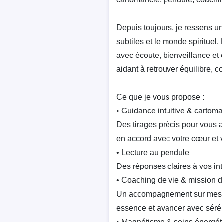
Depuis toujours, je ressens u
subtiles et le monde spirituel
avec écoute, bienveillance et 
aidant à retrouver équilibre, c
Ce que je vous propose :
• Guidance intuitive & cartom
Des tirages précis pour vous a
en accord avec votre cœur et 
• Lecture au pendule
Des réponses claires à vos int
• Coaching de vie & mission d
Un accompagnement sur mesur
essence et avancer avec séréni
• Magnétisme & soins énergét