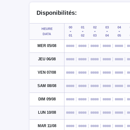
Disponibilités:
00
01
02
03
04
HEURE
DATA
01
02
03
04
05
MER 05/08
JEU 06/08
VEN 07/08
SAM 08/08
DIM 09/08
LUN 10/08
MAR 11/08