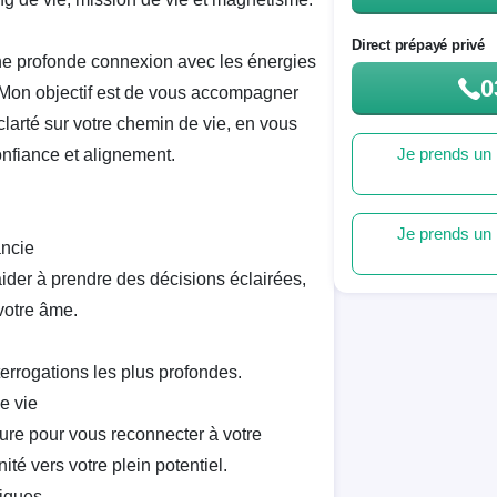
Direct prépayé privé
ne profonde connexion avec les énergies
0
. Mon objectif est de vous accompagner
clarté sur votre chemin de vie, en vous
Je prends un 
onfiance et alignement.
Je prends un 
ancie
ider à prendre des décisions éclairées,
votre âme.
errogations les plus profondes.
e vie
e pour vous reconnecter à votre
té vers votre plein potentiel.
iques