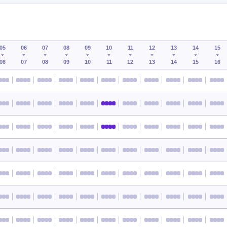
05
06
07
08
09
10
11
12
13
14
15
06
07
08
09
10
11
12
13
14
15
16