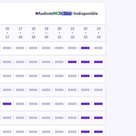
Audiotel
CB
Duo
Indisponible
16
17
18
19
20
21
22
23
17
18
19
20
21
22
23
24