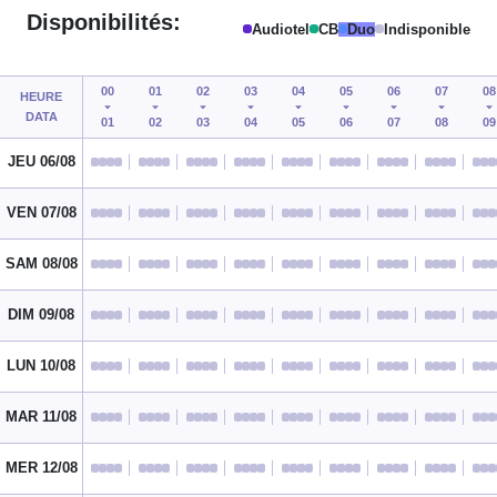
Disponibilités:
Audiotel
CB
Duo
Indisponible
00
01
02
03
04
05
06
07
08
HEURE
DATA
01
02
03
04
05
06
07
08
09
JEU 06/08
VEN 07/08
SAM 08/08
DIM 09/08
LUN 10/08
MAR 11/08
MER 12/08