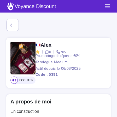
Voyance Discount
Alex
0
705
Pourcentage de réponse
60%
Tarologue Medium
Actif depuis le 06/08/2025
Code : 5391
ECOUTER
A propos de moi
En construction