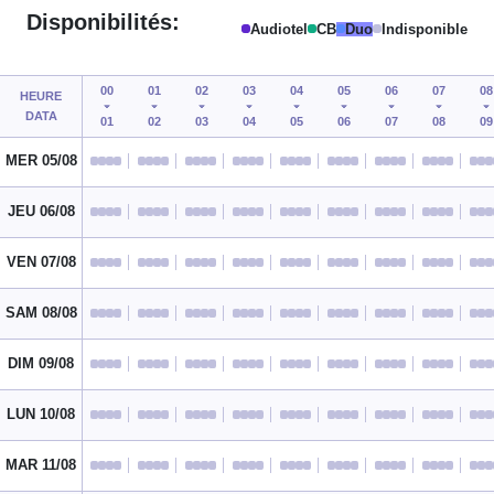
Disponibilités:
Audiotel
CB
Duo
Indisponible
00
01
02
03
04
05
06
07
08
HEURE
DATA
01
02
03
04
05
06
07
08
09
MER 05/08
JEU 06/08
VEN 07/08
SAM 08/08
DIM 09/08
LUN 10/08
MAR 11/08