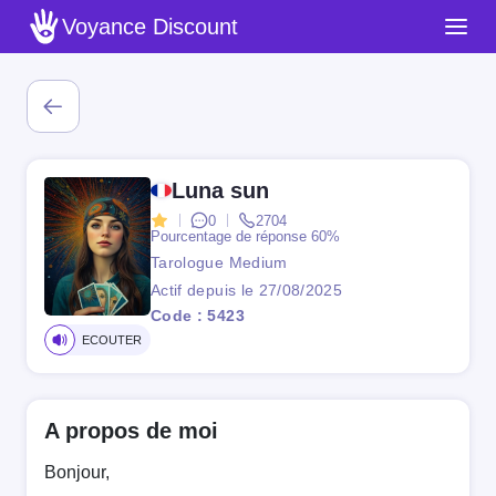
Voyance Discount
Luna sun
0
2704
Pourcentage de réponse
60%
Tarologue Medium
Actif depuis le 27/08/2025
Code : 5423
ECOUTER
A propos de moi
Bonjour,