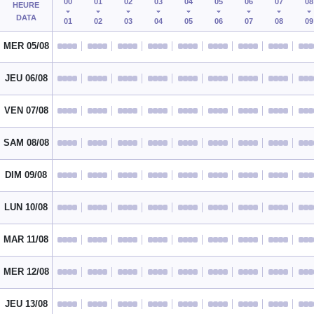
00
01
02
03
04
05
06
07
08
HEURE
DATA
01
02
03
04
05
06
07
08
09
MER 05/08
JEU 06/08
VEN 07/08
SAM 08/08
DIM 09/08
LUN 10/08
MAR 11/08
MER 12/08
JEU 13/08