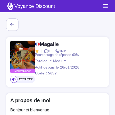
Voyance Discount
Magalie
0
1604
Pourcentage de réponse
60%
Tarologue Medium
Actif depuis le 26/01/2026
Marketplace*
Code : 5637
ECOUTER
A propos de moi
Bonjour et bienvenue,