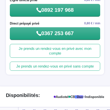
Ligne directe privé
0,80 € / min
0892 197 968
Direct prépayé privé
0,80 € / min
0367 253 667
Je prends un rendez-vous en privé avec mon
compte
Je prends un rendez-vous en privé sans compte
Disponibilités:
Audiotel
CB
Duo
Indisponible