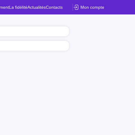
ement
La fidélité
Actualités
Contacts
Mon compte