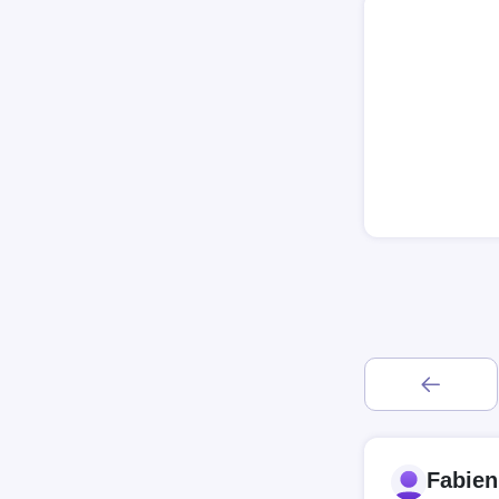
Fabie