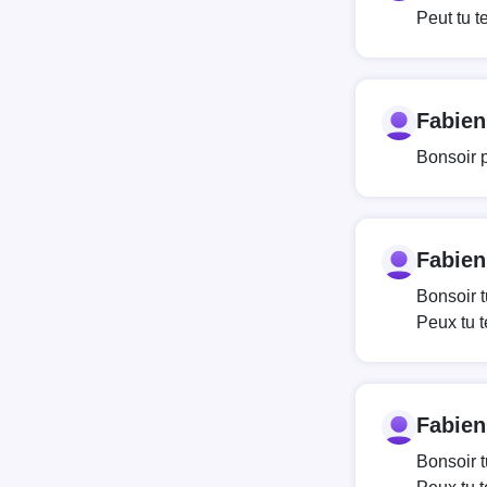
Peut tu te
Fabie
Bonsoir p
Fabie
Bonsoir 
Peux tu t
Fabie
Bonsoir 