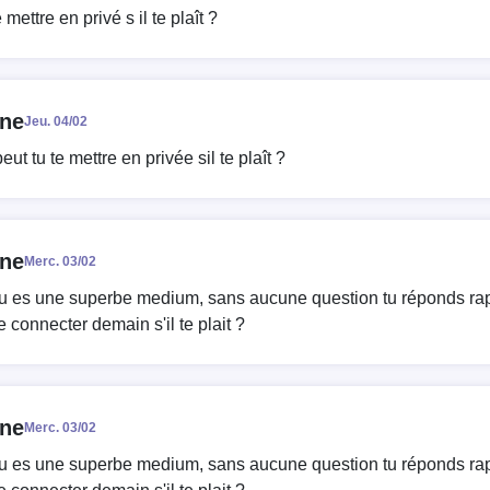
 mettre en privé s il te plaît ?
nne
Jeu. 04/02
eut tu te mettre en privée sil te plaît ?
nne
Merc. 03/02
tu es une superbe medium, sans aucune question tu réponds ra
e connecter demain s'il te plait ?
nne
Merc. 03/02
tu es une superbe medium, sans aucune question tu réponds ra