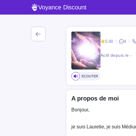
Voyance Discount
5.00
4
Actif depuis le -
ECOUTER
A propos de moi
Bonjour,
je suis Lauretie, je suis Médi