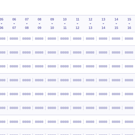
05
06
07
08
09
10
11
12
13
14
15
06
07
08
09
10
11
12
13
14
15
16