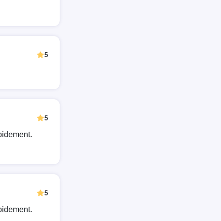
5
5
pidement.
5
pidement.