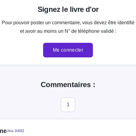
Signez le livre d'or
Pour pouvoir poster un commentaire, vous devez être identifié
et avoir au moins un N° de téléphone validé :
Me connecter
Commentaires :
1
nne
Jeu. 04/02