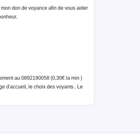
er mon don de voyance afin de vous aider
bonheur.
ement au 0892190058 (0,30€ la min )
e d'accueil, le choix des voyants . Le