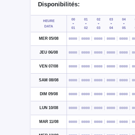
Disponibilités:
00
01
02
03
04
HEURE
DATA
01
02
03
04
05
MER 05/08
JEU 06/08
VEN 07/08
SAM 08/08
DIM 09/08
LUN 10/08
MAR 11/08