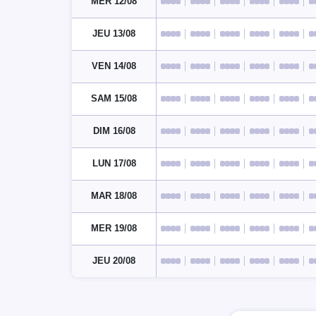
MER 12/08
JEU 13/08
VEN 14/08
SAM 15/08
DIM 16/08
LUN 17/08
MAR 18/08
MER 19/08
JEU 20/08