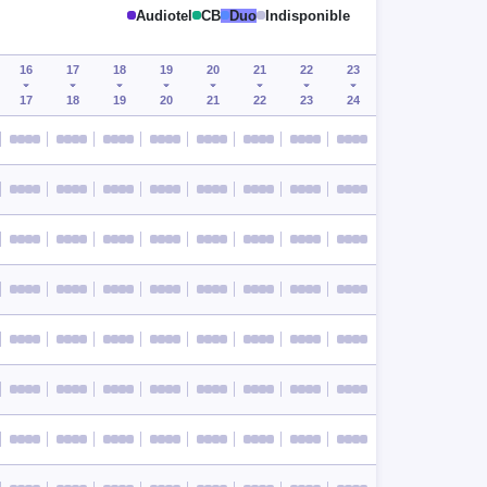
Audiotel
CB
Duo
Indisponible
16
17
18
19
20
21
22
23
17
18
19
20
21
22
23
24