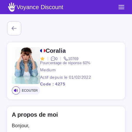
Voyance Discount
Coralia
0
10769
Pourcentage de réponse
60%
Medium
Actif depuis le 01/02/2022
Code : 4275
ECOUTER
A propos de moi
Bonjour,