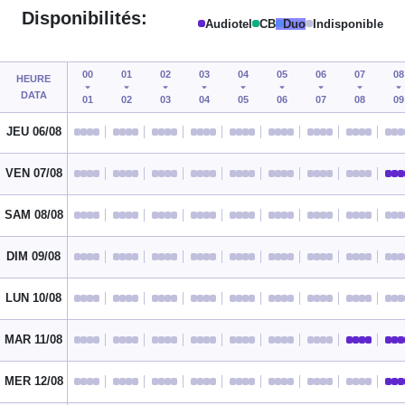
Disponibilités:
Audiotel
CB
Duo
Indisponible
00
01
02
03
04
05
06
07
08
HEURE
DATA
01
02
03
04
05
06
07
08
09
JEU 06/08
VEN 07/08
SAM 08/08
DIM 09/08
LUN 10/08
MAR 11/08
MER 12/08